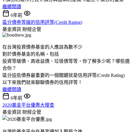
繼續閱讀
6年前
區分債券等級的信用評等(Credit Rating)
基金資訊
財經企管
在台灣投資債券基金的人應該為數不少
對於債券基金的名稱，包括
投資等級債、高收益債、垃圾債等等，你了解多少呢？哪些適
合你？
區分這些債券最重要的一個關鍵就是信用評等(Credit Rating)
以下來我們就來聊聊債券的信用評等！
繼續閱讀
6年前
2020基金平台優惠大搜查
基金資訊
財經企管
台灣的基金平台在基富通加入戰局之後