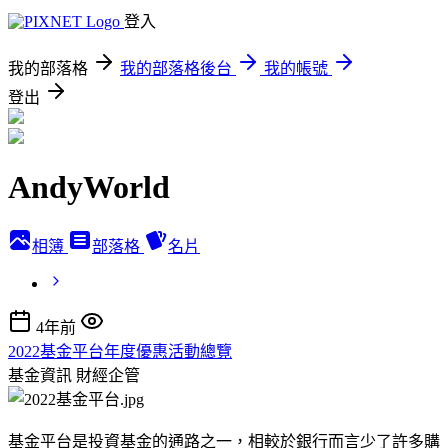
登入
我的部落格
我的部落格後台
我的帳號
登出
AndyWorld
相簿
部落格
名片
4年前
2022基金平台年度優惠活動總覽
基金資訊
財經企管
基金平台是投資基金的通路之一，相較於銀行而言少了許多購