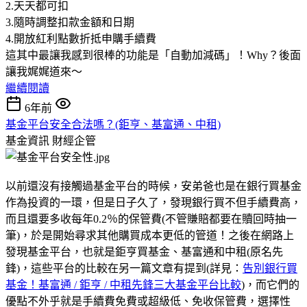
2.天天都可扣
3.隨時調整扣款金額和日期
4.開放紅利點數折抵申購手續費
這其中最讓我感到很棒的功能是「自動加減碼」！Why？後面
讓我娓娓道來～
繼續閱讀
6年前
基金平台安全合法嗎？(鉅亨、基富通、中租)
基金資訊
財經企管
以前還沒有接觸過基金平台的時候，安弟爸也是在銀行買基金
作為投資的一環，但是日子久了，發現銀行買不但手續費高，
而且還要多收每年0.2％的保管費(不管賺賠都要在贖回時抽一
筆)，於是開始尋求其他購買成本更低的管道！之後在網路上
發現基金平台，也就是鉅亨買基金、基富通和中租(原名先
鋒)，這些平台的比較在另一篇文章有提到(詳見：
告別銀行買
基金！基富通 / 鉅亨 / 中租先鋒三大基金平台比較
)，而它們的
優點不外乎就是手續費免費或超級低、免收保管費，選擇性