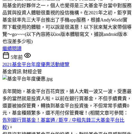
局基金的好夥伴之一，個人也覺得是三大基金平台當中對服務
品質與投資人體驗很重視的投信機構。在2021年之初，鉅亨買
基金就率先三大平台推出了手機app服務，根據AndyWorld實
際下載使用的體驗，可以說是很滿意！以下就來幫大家帶個導
覽～go~~~(以下內容將以ios版本體驗寫文，據說android版本
也沒差多少啦)
繼續閱讀
5年前
2021基金平台年度優惠活動總覽
基金資訊
財經企管
去年開始，基金平台百花齊放，搶人大戰一波又一波，受惠最
多的當然就是投資人啦。以前在銀行買基金，不但手續費貴，
還要被抽保管費，轉換到基金平台投資後，不但常常手續費0
元，基金種類繁多，還不用付保管費喔！(相關文章可參閱：
告別銀行買基金！基富通 / 鉅亨 / 中租先鋒三大基金平台比
較
)。